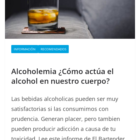
INFORMACIÓN
RECOMENDADOS
Alcoholemia ¿Cómo actúa el
alcohol en nuestro cuerpo?
Las bebidas alcoholicas pueden ser muy
satisfactorias si las consumimos con
prudencia. Generan placer, pero tambien
pueden producir adicción a causa de tu
toxicidad. Lee este informe de El Bartender