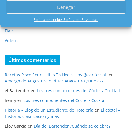
Enlaces externos
Denegar
Eventos
Política de cookies
Política de Privacidad
Libros
Flair
Videos
Últimos comentarios
Recetas.Pisco Sour | Hills To Heels | by @carifossati
en
Amargo de Angostura o Bitter Angostura ¿Qué es?
el Bartender
en
Los tres componentes del Cóctel / Cocktail
henry
en
Los tres componentes del Cóctel / Cocktail
Historia – Blog de un Estudiante de Hotelería
en
El cóctel –
História, clasificación y más
Eloy García
en
Día del Bartender ¿Cuándo se celebra?