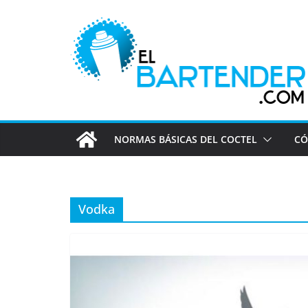
Saltar
al
contenido
NORMAS BÁSICAS DEL COCTEL
CÓ
Vodka