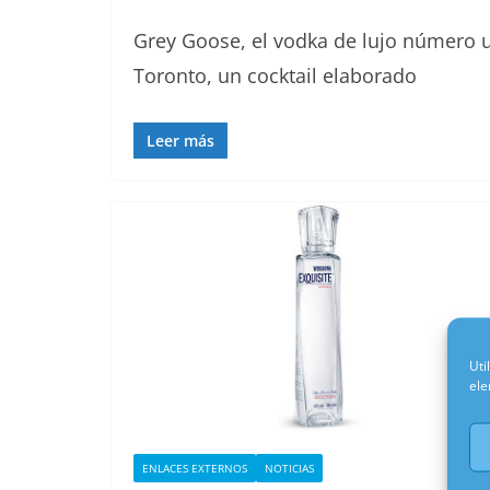
Grey Goose, el vodka de lujo número 
Toronto, un cocktail elaborado
Leer más
Uti
ele
ENLACES EXTERNOS
NOTICIAS