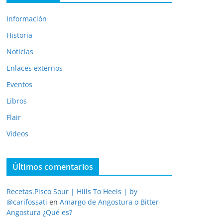
Información
Historia
Noticias
Enlaces externos
Eventos
Libros
Flair
Videos
Últimos comentarios
Recetas.Pisco Sour | Hills To Heels | by
@carifossati
en
Amargo de Angostura o Bitter
Angostura ¿Qué es?