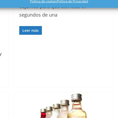
Política de cookies
Política de Privacidad
dejamos para que disfrutes 57
segundos de una
Leer más
y