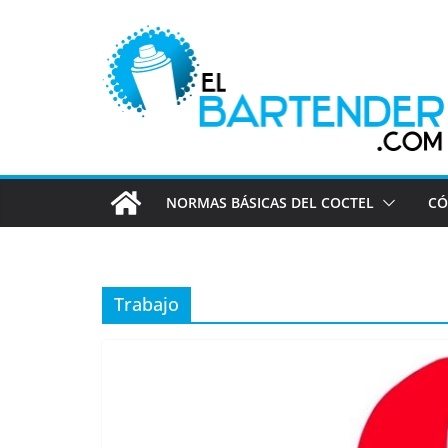
Saltar
al
contenido
NORMAS BÁSICAS DEL COCTEL
CÓ
Trabajo