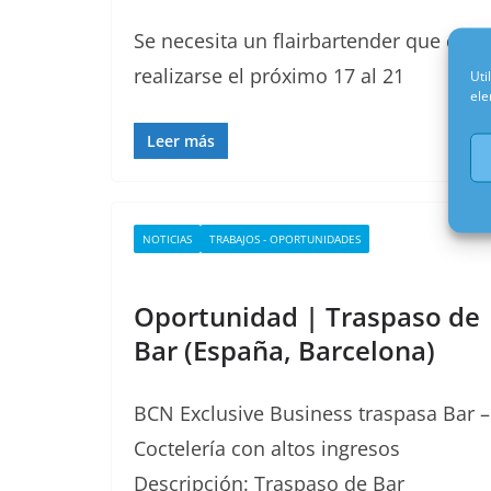
Se necesita un flairbartender que quie
realizarse el próximo 17 al 21
Uti
ele
Leer más
NOTICIAS
TRABAJOS - OPORTUNIDADES
Oportunidad | Traspaso de
Bar (España, Barcelona)
BCN Exclusive Business traspasa Bar –
Coctelería con altos ingresos
Descripción: Traspaso de Bar