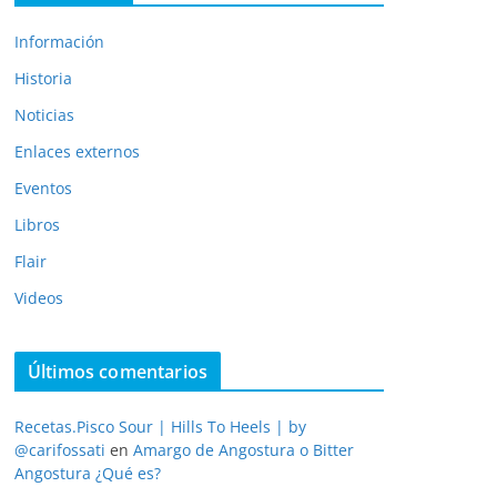
Información
Historia
Noticias
Enlaces externos
Eventos
Libros
Flair
Videos
Últimos comentarios
Recetas.Pisco Sour | Hills To Heels | by
@carifossati
en
Amargo de Angostura o Bitter
Angostura ¿Qué es?