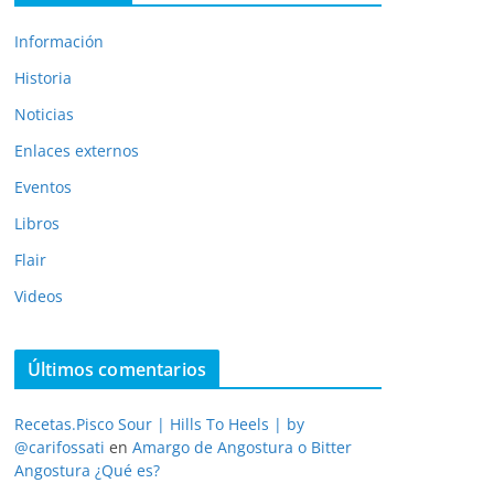
Información
Historia
Noticias
Enlaces externos
Eventos
Libros
Flair
Videos
Últimos comentarios
Recetas.Pisco Sour | Hills To Heels | by
@carifossati
en
Amargo de Angostura o Bitter
Angostura ¿Qué es?