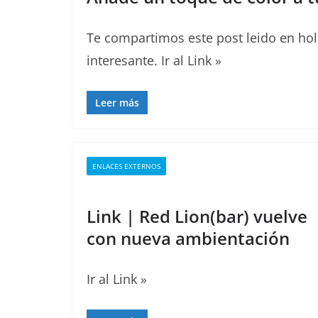
Te compartimos este post leido en ho
interesante. Ir al Link »
Leer más
ENLACES EXTERNOS
Link | Red Lion(bar) vuelve
con nueva ambientación
Ir al Link »