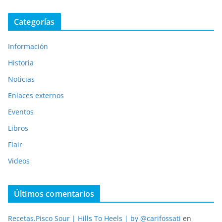
Categorías
Información
Historia
Noticias
Enlaces externos
Eventos
Libros
Flair
Videos
Últimos comentarios
Recetas.Pisco Sour | Hills To Heels | by @carifossati
en