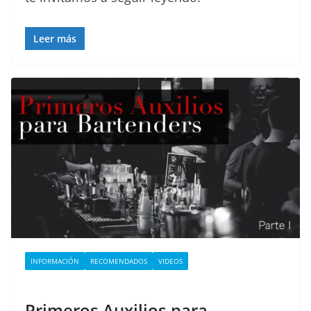
Leer más
INFORMACIÓN
RECOMENDADOS
VIDEOS
Primeros Auxilios para