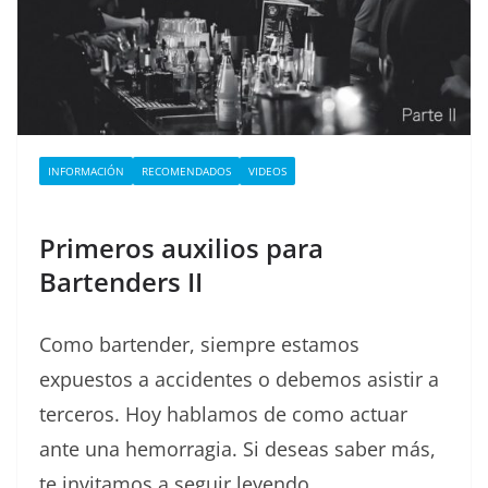
INFORMACIÓN
RECOMENDADOS
VIDEOS
Primeros auxilios para
Bartenders II
Como bartender, siempre estamos
expuestos a accidentes o debemos asistir a
terceros. Hoy hablamos de como actuar
ante una hemorragia. Si deseas saber más,
te invitamos a seguir leyendo.