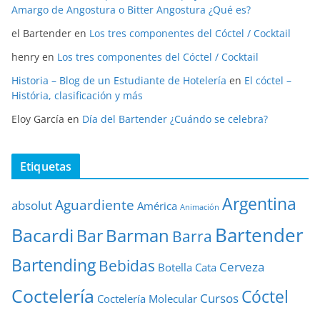
Amargo de Angostura o Bitter Angostura ¿Qué es?
el Bartender
en
Los tres componentes del Cóctel / Cocktail
henry
en
Los tres componentes del Cóctel / Cocktail
Historia – Blog de un Estudiante de Hotelería
en
El cóctel –
História, clasificación y más
Eloy García
en
Día del Bartender ¿Cuándo se celebra?
Etiquetas
Argentina
Aguardiente
absolut
América
Animación
Bartender
Bacardi
Barman
Bar
Barra
Bartending
Bebidas
Cerveza
Botella
Cata
Coctelería
Cóctel
Cursos
Coctelería Molecular