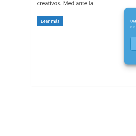
creativos. Mediante la
Leer más
Uti
ele