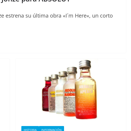
ze estrena su última obra «I´m Here«, un corto
HISTORIA
INFORMACIÓN