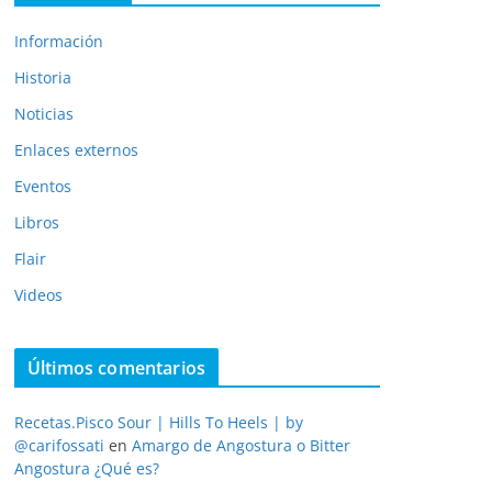
Información
Historia
Noticias
Enlaces externos
Eventos
Libros
Flair
Videos
Últimos comentarios
Recetas.Pisco Sour | Hills To Heels | by
@carifossati
en
Amargo de Angostura o Bitter
Angostura ¿Qué es?