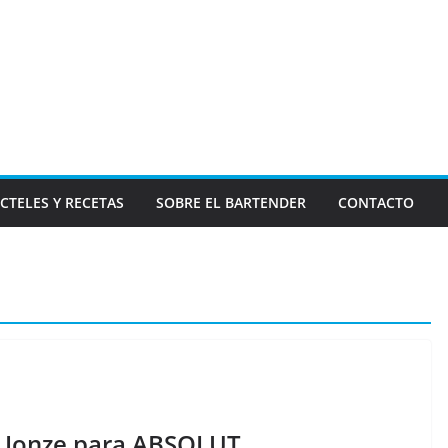
CTELES Y RECETAS
SOBRE EL BARTENDER
CONTACTO
e Jonze para ABSOLUT