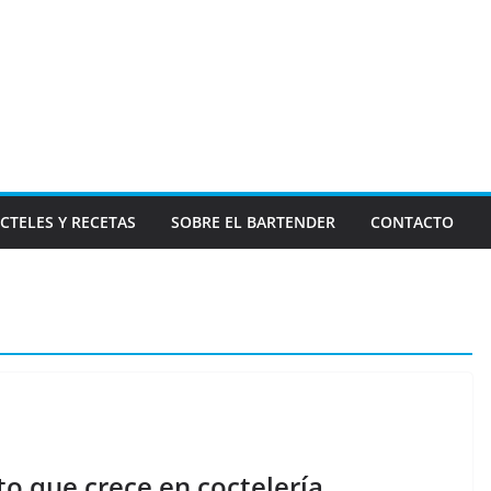
CTELES Y RECETAS
SOBRE EL BARTENDER
CONTACTO
to que crece en coctelería