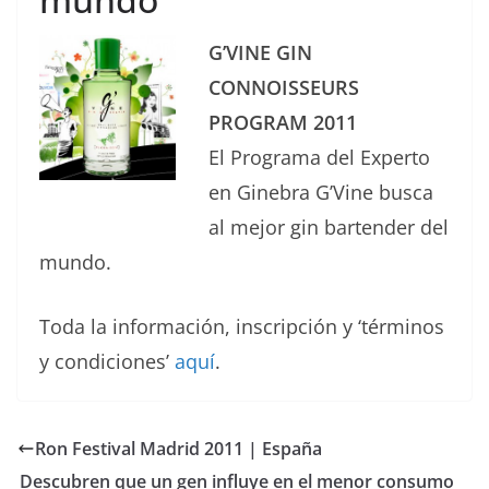
G’VINE GIN
CONNOISSEURS
PROGRAM 2011
El Programa del Experto
en Ginebra G’Vine busca
al mejor gin bartender del
mundo.
Toda la información, inscripción y ‘términos
y condiciones’
aquí
.
Ron Festival Madrid 2011 | España
Descubren que un gen influye en el menor consumo