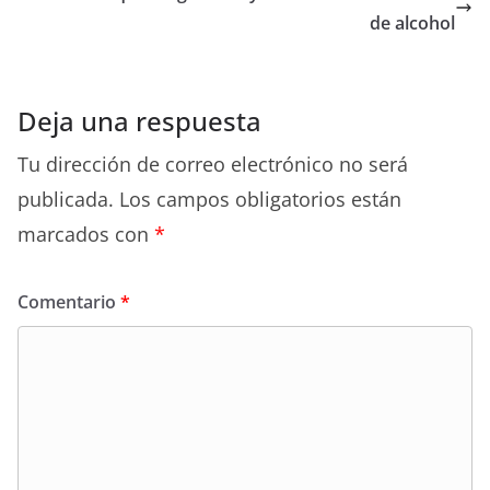
de alcohol
Deja una respuesta
Tu dirección de correo electrónico no será
publicada.
Los campos obligatorios están
marcados con
*
Comentario
*