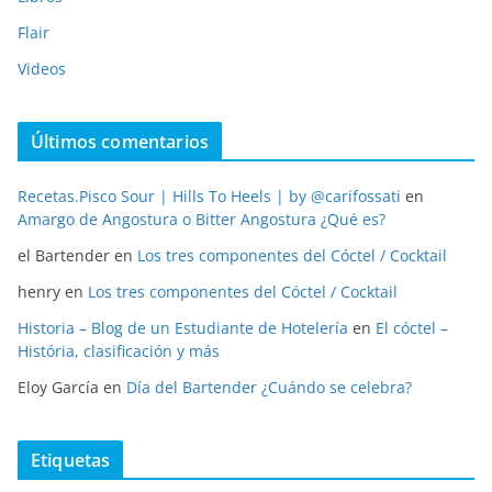
Flair
Videos
Últimos comentarios
Recetas.Pisco Sour | Hills To Heels | by @carifossati
en
Amargo de Angostura o Bitter Angostura ¿Qué es?
el Bartender
en
Los tres componentes del Cóctel / Cocktail
henry
en
Los tres componentes del Cóctel / Cocktail
Historia – Blog de un Estudiante de Hotelería
en
El cóctel –
História, clasificación y más
Eloy García
en
Día del Bartender ¿Cuándo se celebra?
Etiquetas