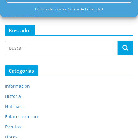
Aprende cómo se procesan los datos de tus
Política de cookies
Política de Privacidad
comentarios.
Buscador
Categorías
Información
Historia
Noticias
Enlaces externos
Eventos
Libros