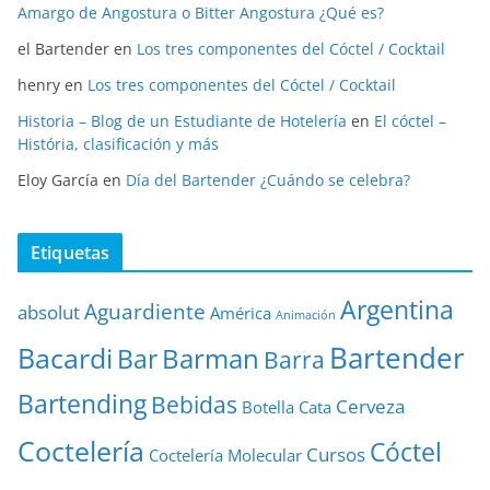
Amargo de Angostura o Bitter Angostura ¿Qué es?
el Bartender
en
Los tres componentes del Cóctel / Cocktail
henry
en
Los tres componentes del Cóctel / Cocktail
Historia – Blog de un Estudiante de Hotelería
en
El cóctel –
História, clasificación y más
Eloy García
en
Día del Bartender ¿Cuándo se celebra?
Etiquetas
Argentina
Aguardiente
absolut
América
Animación
Bartender
Bacardi
Barman
Bar
Barra
Bartending
Bebidas
Cerveza
Botella
Cata
Coctelería
Cóctel
Cursos
Coctelería Molecular