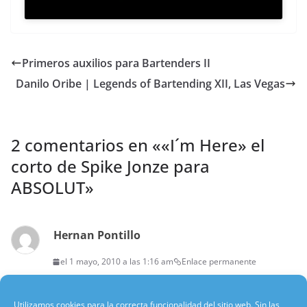
Primeros auxilios para Bartenders II
Danilo Oribe | Legends of Bartending XII, Las Vegas
2 comentarios en «
«I´m Here» el
corto de Spike Jonze para
ABSOLUT
»
Hernan Pontillo
el 1 mayo, 2010 a las 1:16 am
Enlace permanente
muy bueno cesar. habría que verlo
Utilizamos cookies para la correcta funcionalidad del sitio web. Sin las