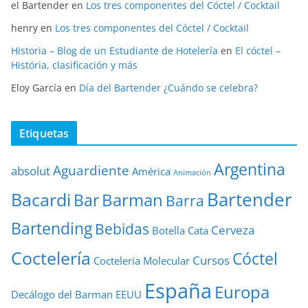
el Bartender
en
Los tres componentes del Cóctel / Cocktail
henry
en
Los tres componentes del Cóctel / Cocktail
Historia – Blog de un Estudiante de Hotelería
en
El cóctel –
História, clasificación y más
Eloy García
en
Día del Bartender ¿Cuándo se celebra?
Etiquetas
Argentina
Aguardiente
absolut
América
Animación
Bartender
Bacardi
Barman
Bar
Barra
Bartending
Bebidas
Cerveza
Botella
Cata
Coctelería
Cóctel
Cursos
Coctelería Molecular
España
Europa
Decálogo del Barman
EEUU