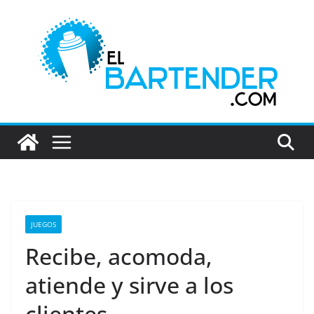
Saltar
al
contenido
JUEGOS
Recibe, acomoda,
atiende y sirve a los
clientes