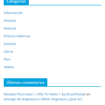
Categorías
Información
Historia
Noticias
Enlaces externos
Eventos
Libros
Flair
Videos
Últimos comentarios
Recetas.Pisco Sour | Hills To Heels | by @carifossati
en
Amargo de Angostura o Bitter Angostura ¿Qué es?