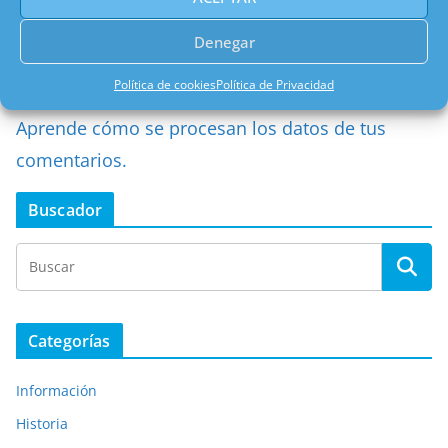
Denegar
Política de cookies
Política de Privacidad
Este sitio usa Akismet para reducir el spam.
Aprende cómo se procesan los datos de tus
comentarios.
Buscador
Categorías
Información
Historia