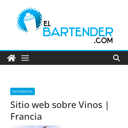
Saltar
al
contenido
INFORMACIÓN
Sitio web sobre Vinos |
Francia