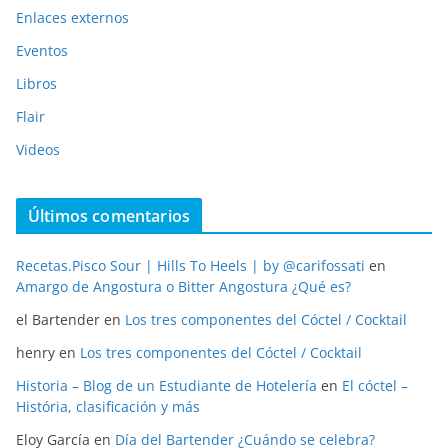
Enlaces externos
Eventos
Libros
Flair
Videos
Últimos comentarios
Recetas.Pisco Sour | Hills To Heels | by @carifossati
en
Amargo de Angostura o Bitter Angostura ¿Qué es?
el Bartender
en
Los tres componentes del Cóctel / Cocktail
henry
en
Los tres componentes del Cóctel / Cocktail
Historia – Blog de un Estudiante de Hotelería
en
El cóctel –
História, clasificación y más
Eloy García
en
Día del Bartender ¿Cuándo se celebra?