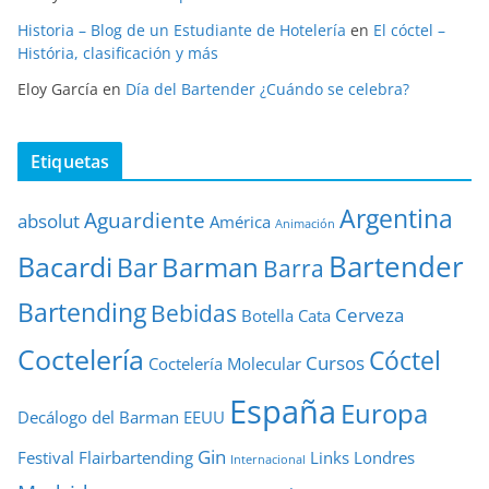
Historia – Blog de un Estudiante de Hotelería
en
El cóctel –
História, clasificación y más
Eloy García
en
Día del Bartender ¿Cuándo se celebra?
Etiquetas
Argentina
Aguardiente
absolut
América
Animación
Bartender
Bacardi
Barman
Bar
Barra
Bartending
Bebidas
Cerveza
Botella
Cata
Coctelería
Cóctel
Cursos
Coctelería Molecular
España
Europa
Decálogo del Barman
EEUU
Gin
Festival
Flairbartending
Links
Londres
Internacional